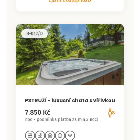
Zjistit dostupnost
B-012/D
PSTRUŽÍ - luxusní chata s vířivkou
7.850 Kč
8
noc - podmínka platba za min 3 noci