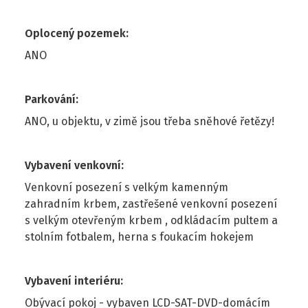
Oplocený pozemek
:
ANO
Parkování
:
ANO, u objektu, v zimě jsou třeba sněhové řetězy!
Vybavení venkovní
:
Venkovní posezení s velkým kamenným
zahradním krbem, zastřešené venkovní posezení
s velkým otevřeným krbem , odkládacím pultem a
stolním fotbalem, herna s foukacím hokejem
Vybavení interiéru
:
Obývací pokoj - vybaven LCD-SAT-DVD-domácím