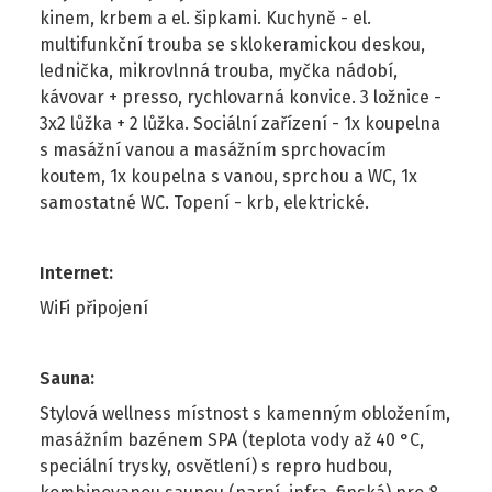
kinem, krbem a el. šipkami. Kuchyně - el.
multifunkční trouba se sklokeramickou deskou,
lednička, mikrovlnná trouba, myčka nádobí,
kávovar + presso, rychlovarná konvice. 3 ložnice -
3x2 lůžka + 2 lůžka. Sociální zařízení - 1x koupelna
s masážní vanou a masážním sprchovacím
koutem, 1x koupelna s vanou, sprchou a WC, 1x
samostatné WC. Topení - krb, elektrické.
Internet
:
WiFi připojení
Sauna
:
Stylová wellness místnost s kamenným obložením,
masážním bazénem SPA (teplota vody až 40 °C,
speciální trysky, osvětlení) s repro hudbou,