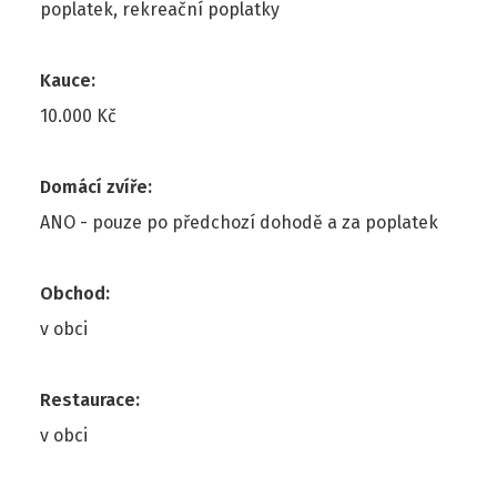
poplatek, rekreační poplatky
Kauce
:
10.000 Kč
Domácí zvíře
:
ANO - pouze po předchozí dohodě a za poplatek
Obchod
:
v obci
Restaurace
:
v obci