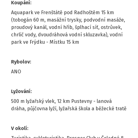
Koupání
:
Aquapark ve Frenštátě pod Radhoštěm 15 km
(tobogán 60 m, masážní trysky, podvodní masáže,
proudový kanál, vodní hřib, šplhací síť, ostrůvek,
chrlič vody, dvoudráhová vodní skluzavka), vodní
park ve Frýdku - Místku 15 km
Rybolov
:
ANO
Lyžování
:
500 m lyžařský vlek, 12 km Pustevny - lanová
dráha, půjčovna lyží, lyžařská škola a běžecké tratě
V okolí
: