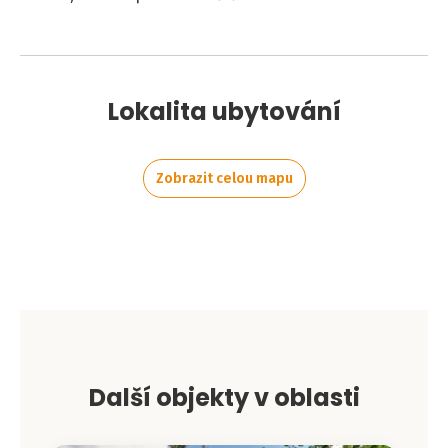
Lokalita ubytování
Zobrazit celou mapu
Leaflet
|
©
OpenStreetMap
contributors
+
−
Další objekty v oblasti