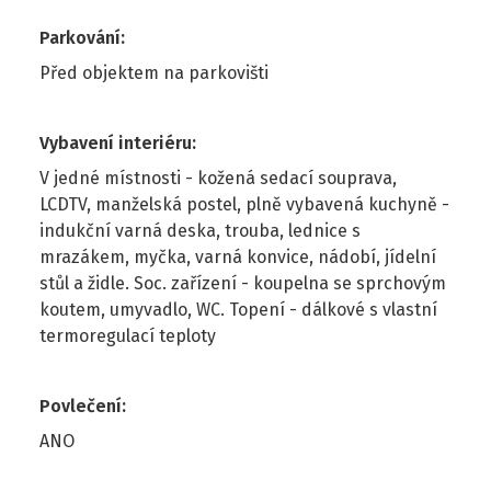
Parkování
:
Před objektem na parkovišti
Vybavení interiéru
:
V jedné místnosti - kožená sedací souprava,
LCDTV, manželská postel, plně vybavená kuchyně -
indukční varná deska, trouba, lednice s
mrazákem, myčka, varná konvice, nádobí, jídelní
stůl a židle. Soc. zařízení - koupelna se sprchovým
koutem, umyvadlo, WC. Topení - dálkové s vlastní
termoregulací teploty
Povlečení
:
ANO