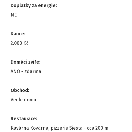
Doplatky za energie
:
NE
Kauce
:
2.000 Kč
Domácí zvíře
:
ANO - zdarma
Obchod
:
Vedle domu
Restaurace
:
Kavárna Kovárna, pizzerie Siesta - cca 200 m