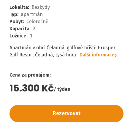
Lokalita
:
Beskydy
Typ
:
apartmán
Pobyt
:
Celoročně
Kapacita
:
2
Ložnice
:
1
Apartmán v obci Čeladná, golfové hřiště Prosper
Golf Resort Čeladná, Lysá hora
Další informace
Cena za pronájem
:
15.300 Kč
týden
Rezervovat