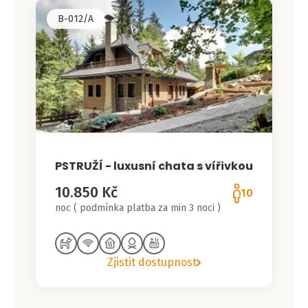
B-012/A
PSTRUŽÍ - luxusní chata s vířivkou
10.850 Kč
10
noc ( podmínka platba za min 3 noci )
Zjistit dostupnost