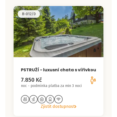
B-012/D
PSTRUŽÍ - luxusní chata s vířivkou
7.850 Kč
8
noc - podmínka platba za min 3 noci
Zjistit dostupnost