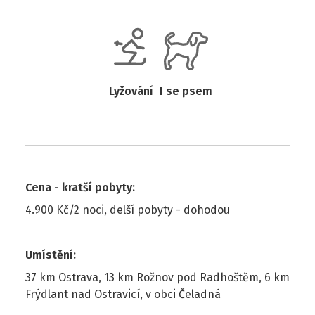
Lyžování
I se psem
Cena - kratší pobyty
:
4.900 Kč/2 noci, delší pobyty - dohodou
Umístění
:
37 km Ostrava, 13 km Rožnov pod Radhoštěm, 6 km
Frýdlant nad Ostravicí, v obci Čeladná