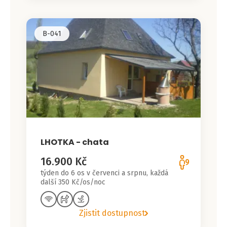
B-041
LHOTKA - chata
16.900 Kč
9
týden do 6 os v červenci a srpnu, každá
další 350 Kč/os/noc
Zjistit dostupnost