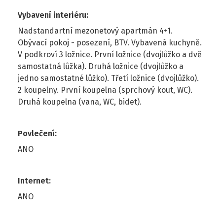
Vybavení interiéru
:
Nadstandartní mezonetový apartmán 4+1.
Obývací pokoj - posezení, BTV. Vybavená kuchyně.
V podkroví 3 ložnice. První ložnice (dvojlůžko a dvě
samostatná lůžka). Druhá ložnice (dvojlůžko a
jedno samostatné lůžko). Třetí ložnice (dvojlůžko).
2 koupelny. První koupelna (sprchový kout, WC).
Druhá koupelna (vana, WC, bidet).
Povlečení
:
ANO
Internet
:
ANO