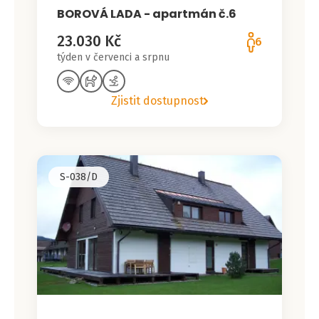
BOROVÁ LADA - apartmán č.6
23.030 Kč
6
týden v červenci a srpnu
Zjistit dostupnost
S-038/D