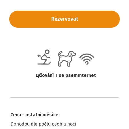
Rezervovat
Lyžování
I se psem
Internet
Cena - ostatní měsíce
:
Dohodou dle počtu osob a nocí