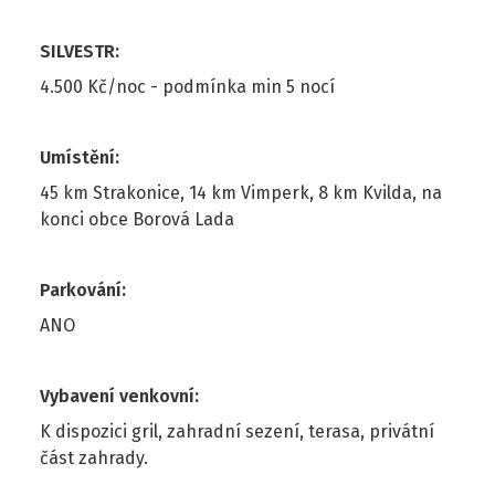
SILVESTR
:
4.500 Kč/noc - podmínka min 5 nocí
Umístění
:
45 km Strakonice, 14 km Vimperk, 8 km Kvilda, na
konci obce Borová Lada
Parkování
:
ANO
Vybavení venkovní
:
K dispozici gril, zahradní sezení, terasa, privátní
část zahrady.