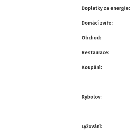
Doplatky za energie
:
Domácí zvíře
:
Obchod
:
Restaurace
:
Koupání
:
Rybolov
:
Lyžování
: