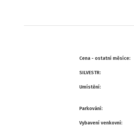
Cena - ostatní měsíce
:
SILVESTR
:
Umístění
:
Parkování
:
Vybavení venkovní
: