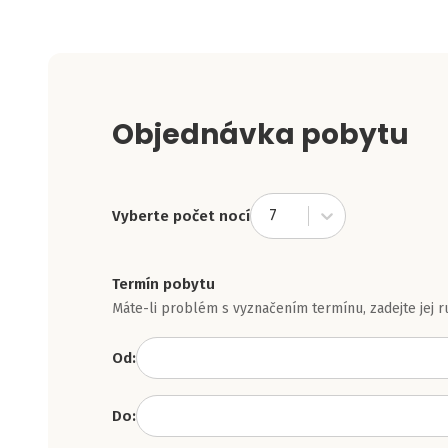
Objednávka pobytu
7
Vyberte počet nocí
Termín pobytu
Máte-li problém s vyznačením termínu, zadejte jej r
Od:
Do: