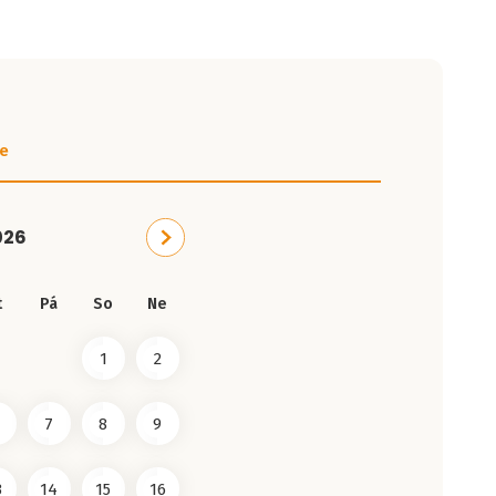
e
026
t
Pá
So
Ne
1
2
7
8
9
3
14
15
16