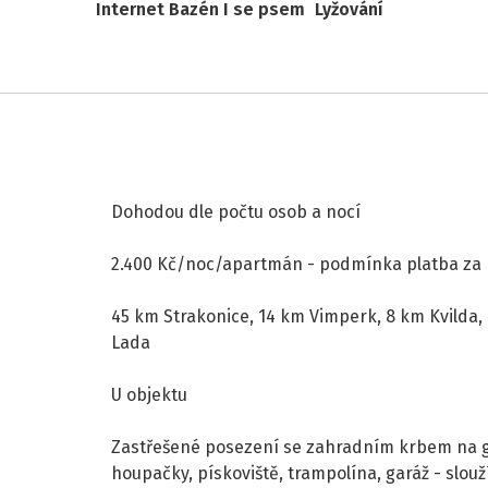
Internet
Bazén
I se psem
Lyžování
Dohodou dle počtu osob a nocí
2.400 Kč/noc/apartmán - podmínka platba za 
45 km Strakonice, 14 km Vimperk, 8 km Kvilda,
Lada
U objektu
Zastřešené posezení se zahradním krbem na gr
houpačky, pískoviště, trampolína, garáž - slouží