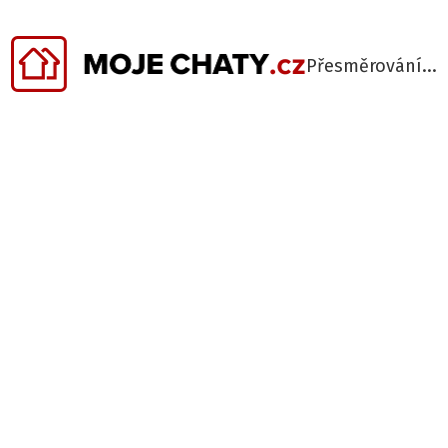
Přesměrování...