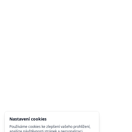
Nastavení cookies
Používáme cookies ke zlepšení vašeho prohlížení,
analýze návštěvnosti stránek a personalizaci