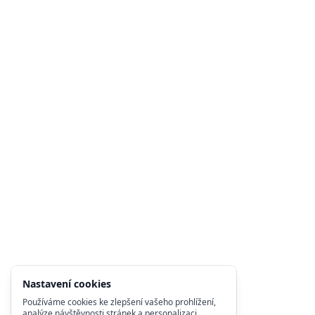
Nastavení cookies
Používáme cookies ke zlepšení vašeho prohlížení,
analýze návštěvnosti stránek a personalizaci