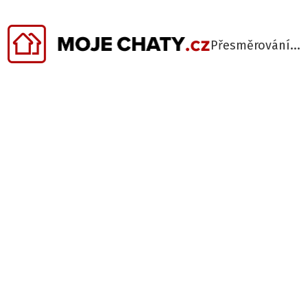
Přesměrování...