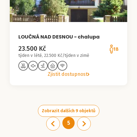
LOUČNÁ NAD DESNOU - chalupa
23.500 Kč
18
týden v létě, 22.500 Kč/týden v zimě
Zjistit dostupnost
Zobrazit dalších 9 objektů
5