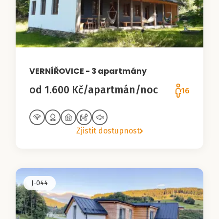
VERNÍŘOVICE - 3 apartmány
od 1.600 Kč/apartmán/noc
16
Zjistit dostupnost
J-044