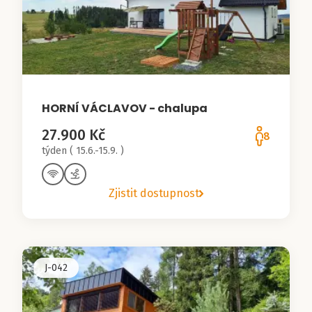
HORNÍ VÁCLAVOV - chalupa
27.900 Kč
8
týden ( 15.6.-15.9. )
Zjistit dostupnost
J-042