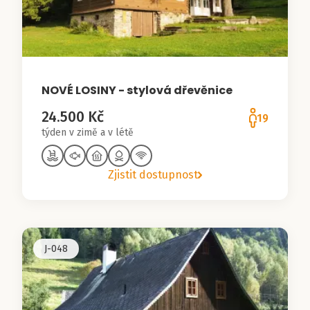
NOVÉ LOSINY - stylová dřevěnice
24.500 Kč
19
týden v zimě a v létě
Zjistit dostupnost
J-048