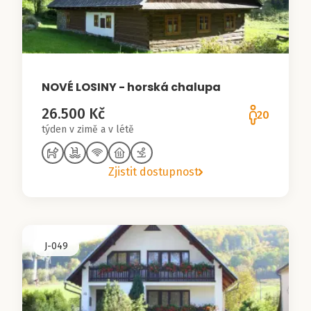
NOVÉ LOSINY - horská chalupa
26.500 Kč
20
týden v zimě a v létě
Zjistit dostupnost
J-049