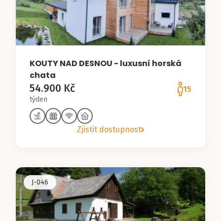
KOUTY NAD DESNOU - luxusní horská
chata
54.900 Kč
15
týden
Zjistit dostupnost
J-046