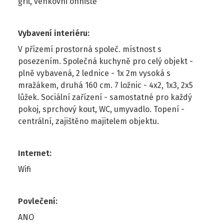
gril, venkovni ohniště
Vybavení interiéru
:
V přízemí prostorná společ. místnost s
posezením. Společná kuchyně pro celý objekt -
plně vybavená, 2 lednice - 1x 2m vysoká s
mražákem, druhá 160 cm. 7 ložnic - 4x2, 1x3, 2x5
lůžek. Sociální zařízení - samostatné pro každý
pokoj, sprchový kout, WC, umyvadlo. Topení -
centrální, zajištěno majitelem objektu.
Internet
:
Wifi
Povlečení
:
ANO