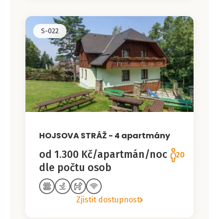
S-022
HOJSOVA STRÁŽ - 4 apartmány
od 1.300 Kč/apartmán/noc
20
dle počtu osob
Zjistit dostupnost