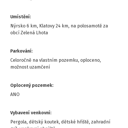
Umístění
:
Nýrsko 6 km, Klatovy 24 km, na polosamotě za
obcí Zelená Lhota
Parkování
:
Celoročně na vlastním pozemku, oploceno,
možnost uzamčení
Oplocený pozemek
:
ANO
Vybavení venkovní
:
Pergola, dětský koutek, dětské hřiště, zahradní