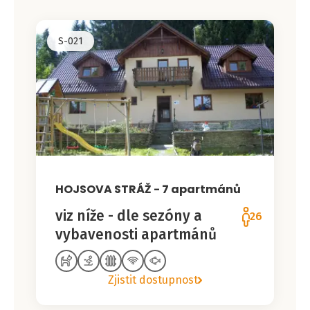
S-021
HOJSOVA STRÁŽ - 7 apartmánů
viz níže - dle sezóny a
26
vybavenosti apartmánů
Zjistit dostupnost