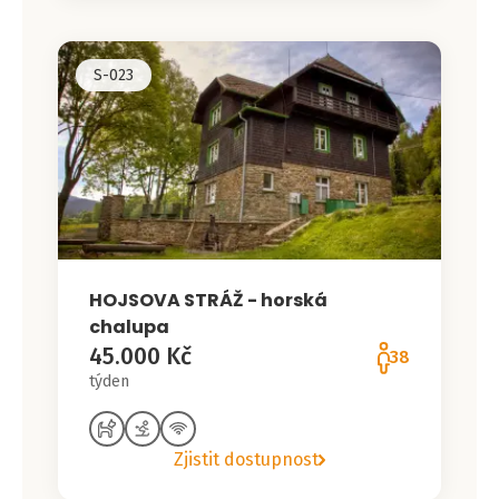
S-023
HOJSOVA STRÁŽ - horská
chalupa
45.000 Kč
38
týden
Zjistit dostupnost