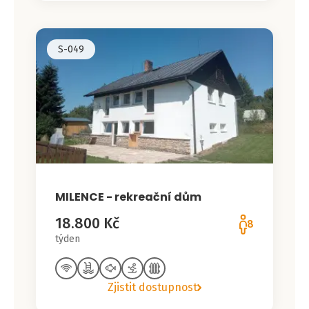
S-049
MILENCE - rekreační dům
18.800 Kč
8
týden
Zjistit dostupnost