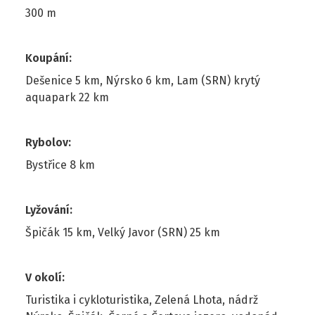
300 m
Koupání
:
Dešenice 5 km, Nýrsko 6 km, Lam (SRN) krytý
aquapark 22 km
Rybolov
:
Bystřice 8 km
Lyžování
:
Špičák 15 km, Velký Javor (SRN) 25 km
V okolí
:
Turistika i cykloturistika, Zelená Lhota, nádrž