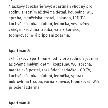
4 lůžkový (bezbariérový) apartmán vhodný pro
rodinu s jedním až dvěma dětmi. koupelna, WC,
sprcha, manželská postel, palanda, LCD TV,
kuchyňská linka, nádobí, lednička, vestavěný
vařič, mikrovlnná trouba, varná konvice,
topinkovač. WiFi připojení zdarma.
Apartmán 2
:
3-4 lůžkový apartmán vhodný pro rodinu s jedním
až dvěma malými dětmi. koupelna, WC, sprcha,
manželská postel, rozkládací sedačka, LCD TV,
kuchyňská linka, nádobí, lednička, sporák,
mikrovlnná trouba, varná konvice, topinkovač. Wifi
připojení zdarma.
Apartmán 3
: