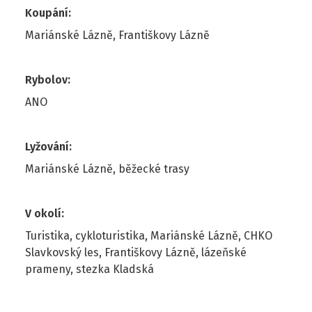
Koupání
:
Mariánské Lázně, Františkovy Lázně
Rybolov
:
ANO
Lyžování
:
Mariánské Lázně, běžecké trasy
V okolí
:
Turistika, cykloturistika, Mariánské Lázně, CHKO
Slavkovský les, Františkovy Lázně, lázeňské
prameny, stezka Kladská