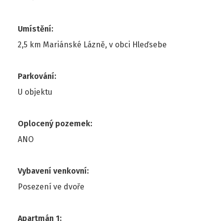
Umístění
:
2,5 km Mariánské Lázně, v obci Hleďsebe
Parkování
:
U objektu
Oplocený pozemek
:
ANO
Vybavení venkovní
:
Posezení ve dvoře
Apartmán 1
: