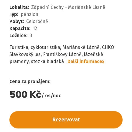
Lokalita
:
Západní Čechy - Mariánské Lázně
Typ
:
penzion
Pobyt
:
Celoročně
Kapacita
:
12
Ložnice
:
3
Turistika, cykloturistika, Mariánské Lázně, CHKO
Slavkovský les, Františkovy Lázně, lázeňské
prameny, stezka Kladská
Další informace
Cena za pronájem
:
500 Kč
os/noc
Rezervovat