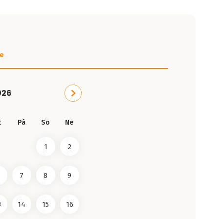
e
026
t
Pá
So
Ne
1
2
7
8
9
3
14
15
16