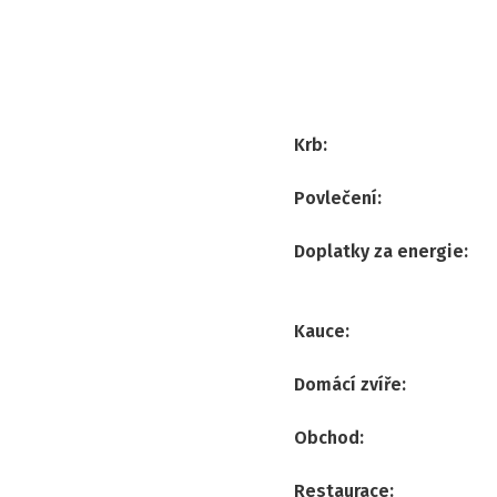
Krb
:
Povlečení
:
Doplatky za energie
:
Kauce
:
Domácí zvíře
:
Obchod
:
Restaurace
: