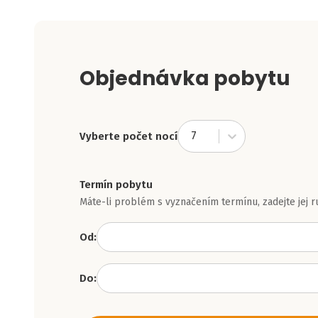
Objednávka pobytu
7
Vyberte počet nocí
Termín pobytu
Máte-li problém s vyznačením termínu, zadejte jej r
Od:
Do: