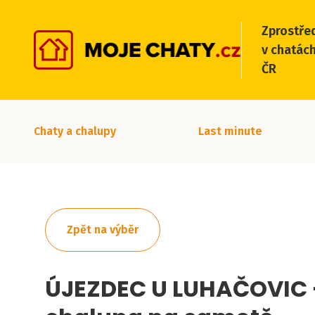
Zprostře
v chatách
ČR
Chaty a chalupy
Last minute
Zpět na výběr
ÚJEZDEC U LUHAČOVIC 