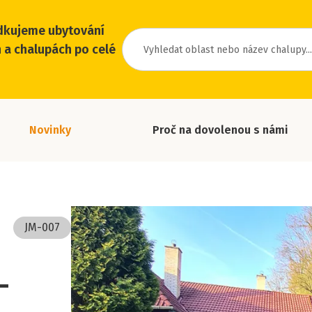
dkujeme ubytování
 a chalupách po celé
Novinky
Proč na dovolenou s námi
JM-007
-