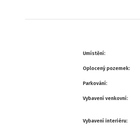
Umístění
:
Oplocený pozemek
:
Parkování
:
Vybavení venkovní
:
Vybavení interiéru
: