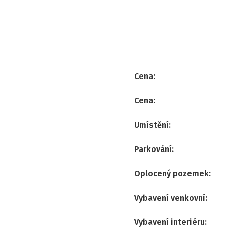
Cena
:
Cena
:
Umístění
:
Parkování
:
Oplocený pozemek
:
Vybavení venkovní
:
Vybavení interiéru
: