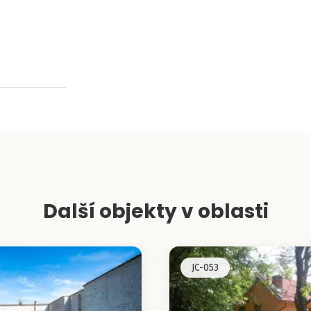
Další objekty v oblasti
JC-053