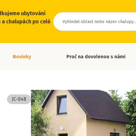
dkujeme ubytování
 a chalupách po celé
Novinky
Proč na dovolenou s námi
JC-048