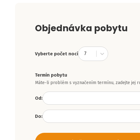
Objednávka pobytu
7
Vyberte počet nocí
Termín pobytu
Máte-li problém s vyznačením termínu, zadejte jej r
Od:
Do: