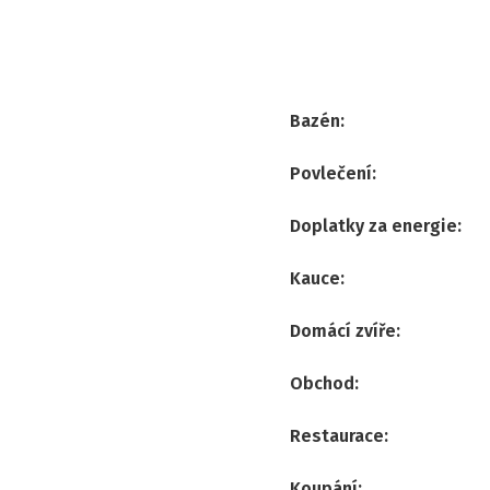
Bazén
:
Povlečení
:
Doplatky za energie
:
Kauce
:
Domácí zvíře
:
Obchod
:
Restaurace
:
Koupání
: