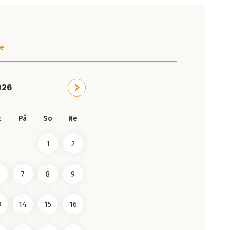
e
026
t
Pá
So
Ne
1
2
7
8
9
3
14
15
16