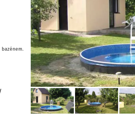
 s bazénem.