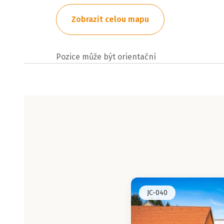
Zobrazit celou mapu
Pozice může být orientační
JC-040