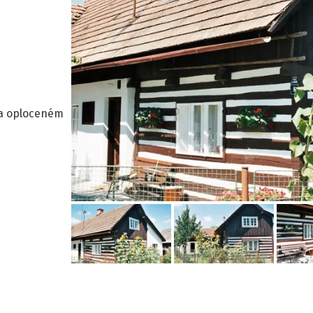
na oploceném