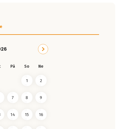
e
026
t
Pá
So
Ne
1
2
7
8
9
3
14
15
16