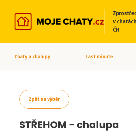
Zprostře
v chatách
ČR
Chaty a chalupy
Last minute
Zpět na výběr
STŘEHOM - chalupa