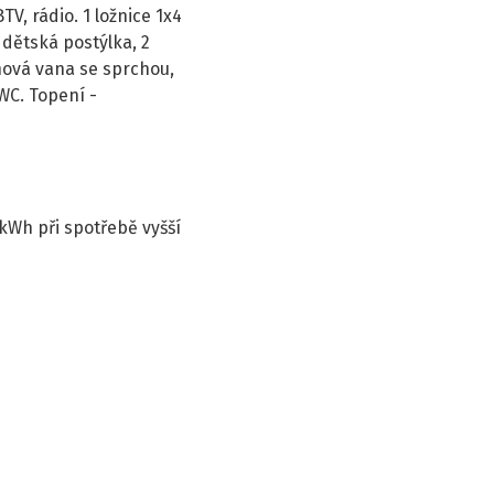
TV, rádio. 1 ložnice 1x4
 dětská postýlka, 2
ohová vana se sprchou,
WC. Topení -
/kWh při spotřebě vyšší