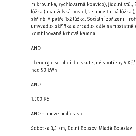
mikrovlnka, rychlovarná konvice), jídelní stůl, B
lůžka ( manželská postel, 2 samostatná lůžka ),
skříně. V patře 1x2 lůžka. Sociální zařízení - r
umyvadlo, skříňka a zrcadlo, dále samostatné 
kombinovaná krbová kamna.
ANO
El.energie se platí dle skutečné spotřeby 5 Kč
nad 50 kWh
ANO
1.500 Kč
ANO - pouze malá rasa
Sobotka 3,5 km, Dolní Bousov, Mladá Boleslav