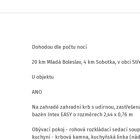
Dohodou dle počtu nocí
20 km Mladá Boleslav, 4 km Sobotka, v obci St
U objektu
ANO
Na zahradě zahradní krb s udírnou, zastřešen
bazén Intex EASY o rozměrech 2,44 x 0,76 m
Obývací pokoj - rohová rozkládací sedací soupr
kuchyní - krbová kamna, kuchyňská linka (nádo