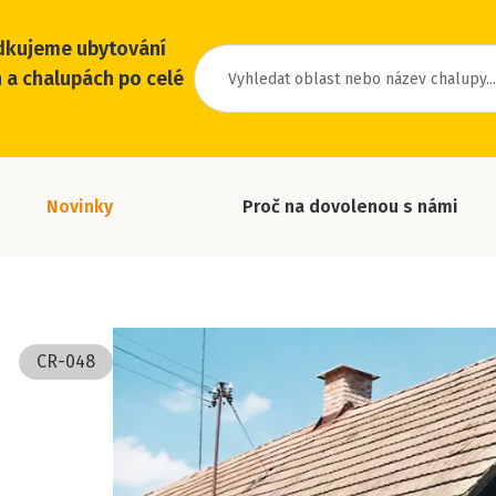
dkujeme ubytování
 a chalupách po celé
Novinky
Proč na dovolenou s námi
CR-048