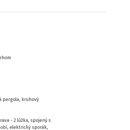
řehom
á pergola, kruhový
ava - 2 lůžka, spojený s
bí, elektrický sporák,