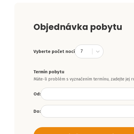
Objednávka pobytu
7
Vyberte počet nocí
Termín pobytu
Máte-li problém s vyznačením termínu, zadejte jej r
Od:
Do: