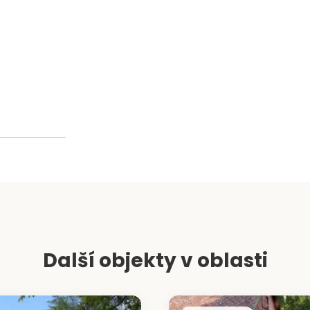
−
Další objekty v oblasti