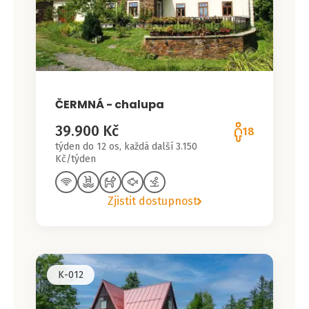
ČERMNÁ - chalupa
39.900 Kč
18
týden do 12 os, každá další 3.150
Kč/týden
Zjistit dostupnost
K-012