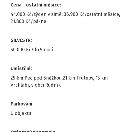
Cena - ostatní měsíce
:
44.000 Kč/týden v zimě, 36.900 Kč/ostatní měsíce,
21.800 Kč/pá-ne
SILVESTR
:
50.000 Kč/do 5 nocí
Umístění
:
25 km Pec pod Sněžkou,21 km Trutnov, 13 km
Vrchlabí, v obci Rudník
Parkování
:
U objektu