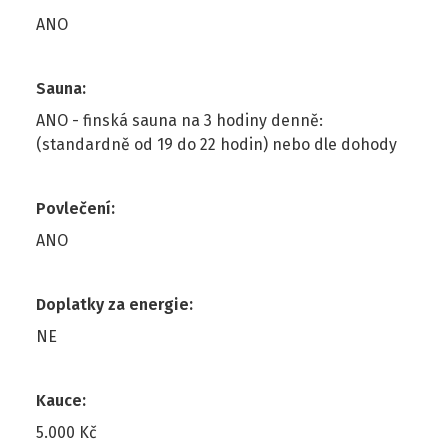
ANO
Sauna
:
ANO - finská sauna na 3 hodiny denně:
(standardně od 19 do 22 hodin) nebo dle dohody
Povlečení
:
ANO
Doplatky za energie
:
NE
Kauce
:
5.000 Kč