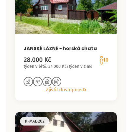
JANSKÉ LÁZNĚ - horská chata
28.000 Kč
10
týden v létě, 34.000 Kč/týden v zimě
Zjistit dostupnost
K-MAL-202