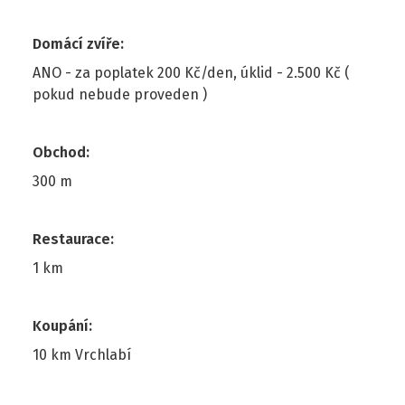
Domácí zvíře
:
ANO - za poplatek 200 Kč/den, úklid - 2.500 Kč (
pokud nebude proveden )
Obchod
:
300 m
Restaurace
:
1 km
Koupání
:
10 km Vrchlabí