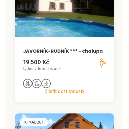
JAVORNÍK-RUDNÍK *** - chalupa
19.500 Kč
8
týden v letní sezóně
Zjistit dostupnost
K-MAL-281