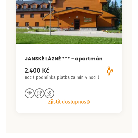
JANSKÉ LÁZNĚ *** - apartmán
2.400 Kč
5
noc ( podmínka platba za min 4 noci )
Zjistit dostupnost