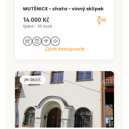
MUTĚNICE - chata - vinný sklípek
14.000 Kč
10
týden - 10 osob
Zjistit dostupnost
JM-063/C