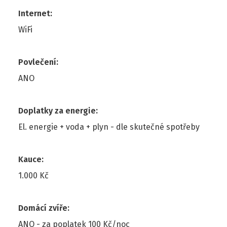
Internet
:
WiFi
Povlečení
:
ANO
Doplatky za energie
:
El. energie + voda + plyn - dle skutečné spotřeby
Kauce
:
1.000 Kč
Domácí zvíře
:
ANO - za poplatek 100 Kč/noc