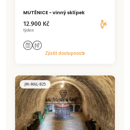
MUTĚNICE - vinný sklípek
12.900 Kč
6
týden
Zjistit dostupnost
JM-MAL-825