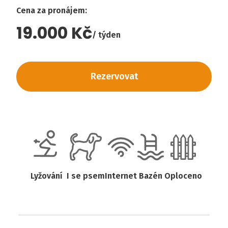
Cena za pronájem
:
19.000 Kč
týden
Rezervovat
Lyžování
I se psem
Internet
Bazén
Oploceno