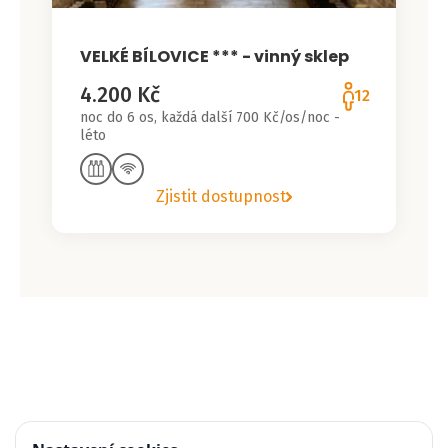
VELKÉ BÍLOVICE *** - vinný sklep
4.200 Kč
12
noc do 6 os, každá další 700 Kč/os/noc -
léto
Zjistit dostupnost