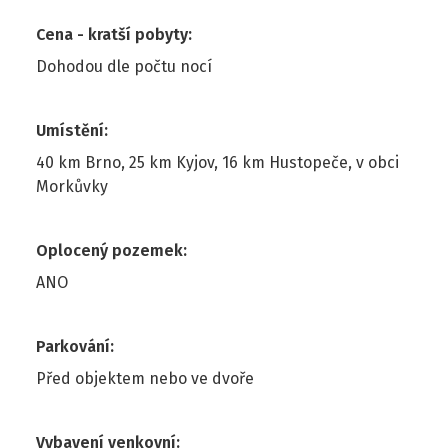
Cena - kratší pobyty
:
Dohodou dle počtu nocí
Umístění
:
40 km Brno, 25 km Kyjov, 16 km Hustopeče, v obci
Morkůvky
Oplocený pozemek
:
ANO
Parkování
:
Před objektem nebo ve dvoře
Vybavení venkovní
: