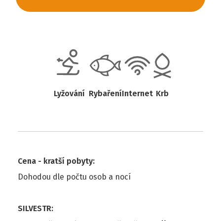
Lyžování
Rybaření
Internet
Krb
Cena - kratší pobyty
:
Dohodou dle počtu osob a nocí
SILVESTR
: