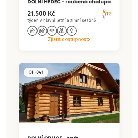
DOLNÍ HEDEČ - roubená chalupa
21.500 Kč
12
týden v hlavní letní a zimní sezóně
Zjistit dostupnost
OH-041