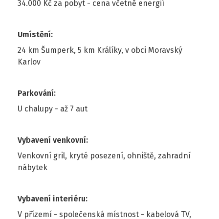
34.000 Kč za pobyt - cena včetně energií
Umístění
:
24 km Šumperk, 5 km Králíky, v obci Moravský
Karlov
Parkování
:
U chalupy - až 7 aut
Vybavení venkovní
:
Venkovní gril, kryté posezení, ohniště, zahradní
nábytek
Vybavení interiéru
:
V přízemí - společenská místnost - kabelová TV,