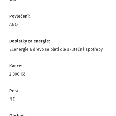
Povlečení
:
ANO
Doplatky za energie
:
El.energie a dřevo se platí dle skutečné spotřeby
Kauce
:
2.000 Kč
Pes
:
NE
Obchod
: