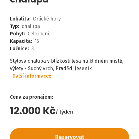
Lokalita
:
Orlické hory
Typ
:
chalupa
Pobyt
:
Celoročně
Kapacita
:
15
Ložnice
:
3
Stylová chalupa v blízkosti lesa na klidném místě,
výlety - Suchý vrch, Praděd, Jeseník
Další informace
Cena za pronájem
:
12.000 Kč
týden
Rezervovat