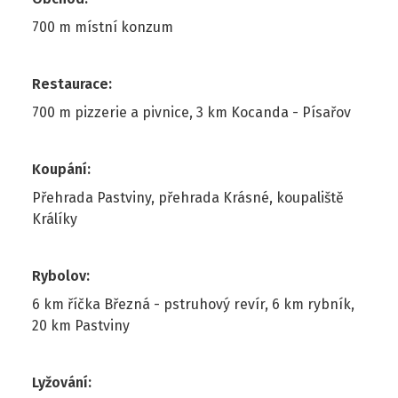
700 m místní konzum
Restaurace
:
700 m pizzerie a pivnice, 3 km Kocanda - Písařov
Koupání
:
Přehrada Pastviny, přehrada Krásné, koupaliště
Králíky
Rybolov
:
6 km říčka Březná - pstruhový revír, 6 km rybník,
20 km Pastviny
Lyžování
: