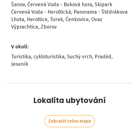
Šanov, Červená Voda - Buková hora, Skipark
Červená Voda - Heroltická, Panorama - Štědrákova
Lhota, Heroltice, Turek, Čenkovice, Ovaz
Výprachtice, Zborov
V okolí
:
Turistika, cykloturistika, Suchý vrch, Praděd,
Jeseník
Lokalita ubytování
Zobrazit celou mapu