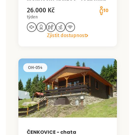
26.000 Kč
10
týden
Zjistit dostupnost
OH-054
ČENKOVICE - chata