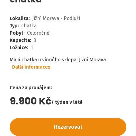
Lokalita
:
Jižní Morava - Podluží
Typ
:
chatka
Pobyt
:
Celoročně
Kapacita
:
3
Ložnice
:
1
Malá chatka u vinného sklepa. Jižní Morava.
Další informace
Cena za pronájem
:
9.900 Kč
týden v létě
Rezervovat