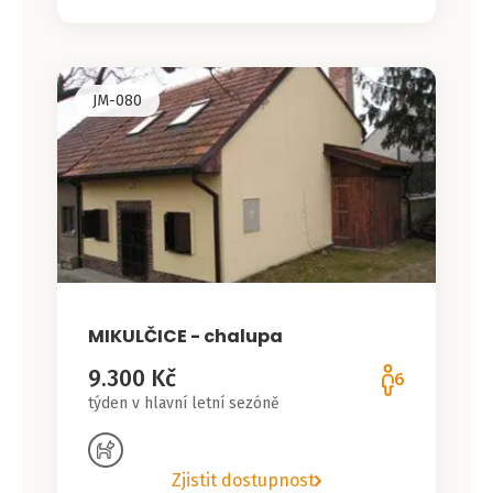
JM-080
MIKULČICE - chalupa
9.300 Kč
6
týden v hlavní letní sezóně
Zjistit dostupnost