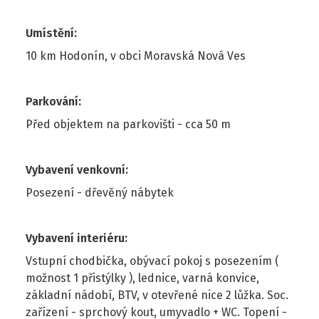
Umístění
:
10 km Hodonín, v obci Moravská Nová Ves
Parkování
:
Před objektem na parkovišti - cca 50 m
Vybavení venkovní
:
Posezení - dřevěný nábytek
Vybavení interiéru
:
Vstupní chodbička, obývací pokoj s posezením (
možnost 1 přistýlky ), lednice, varná konvice,
základní nádobí, BTV, v otevřené nice 2 lůžka. Soc.
zařízení - sprchový kout, umyvadlo + WC. Topení -