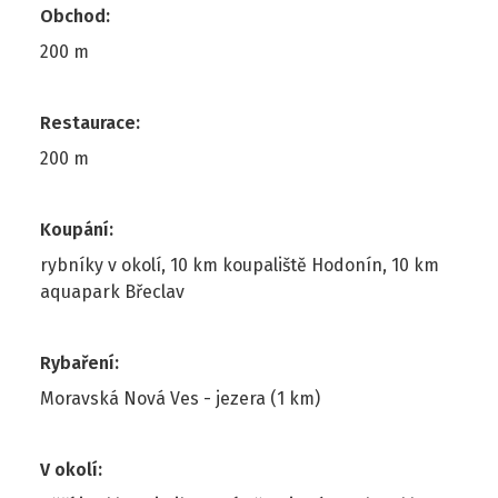
Obchod
:
200 m
Restaurace
:
200 m
Koupání
:
rybníky v okolí, 10 km koupaliště Hodonín, 10 km
aquapark Břeclav
Rybaření
:
Moravská Nová Ves - jezera (1 km)
V okolí
: