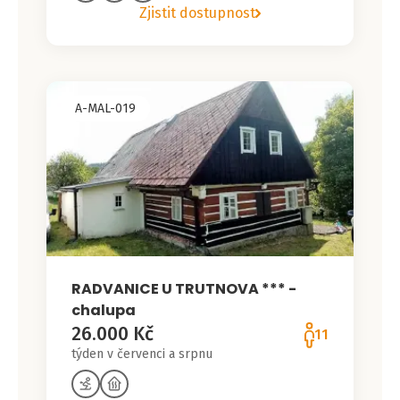
Zjistit dostupnost
A-MAL-019
RADVANICE U TRUTNOVA *** -
chalupa
26.000 Kč
11
týden v červenci a srpnu