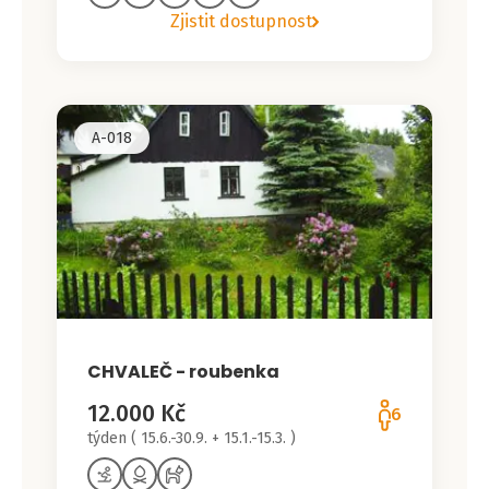
Zjistit dostupnost
A-018
CHVALEČ - roubenka
12.000 Kč
6
týden ( 15.6.-30.9. + 15.1.-15.3. )