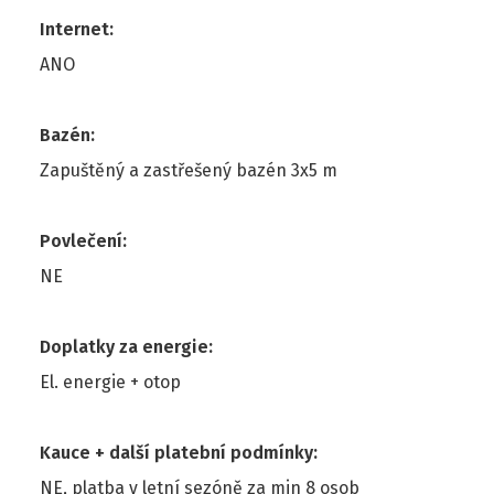
Internet
:
ANO
Bazén
:
Zapuštěný a zastřešený bazén 3x5 m
Povlečení
:
NE
Doplatky za energie
:
El. energie + otop
Kauce + další platební podmínky
:
NE, platba v letní sezóně za min 8 osob