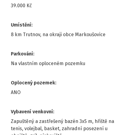
39.000 Kč
Umístění
:
8 km Trutnov, na okraji obce Markoušovice
Parkování
:
Na vlastním oploceném pozemku
Oplocený pozemek
:
ANO
Vybavení venkovní
:
Zapuštěný a zastřešený bazén 3x5 m, hřiště na
tenis, volejbal, basket, zahradní posezení u