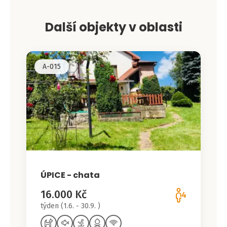
Další objekty v oblasti
A-015
ÚPICE - chata
16.000 Kč
4
týden (1.6. - 30.9. )