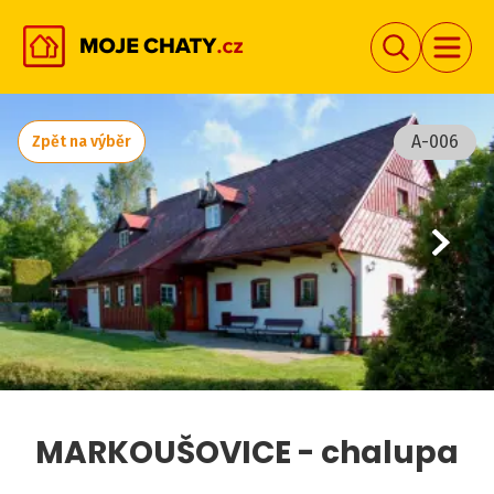
A-006
Zpět na výběr
MARKOUŠOVICE - chalupa