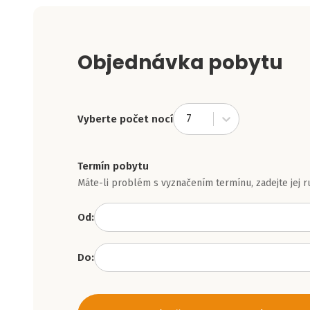
Objednávka pobytu
7
Vyberte počet nocí
Termín pobytu
Máte-li problém s vyznačením termínu, zadejte jej r
Od:
Do: