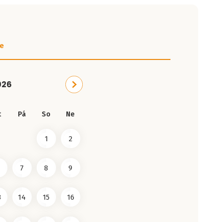
e
026
t
Pá
So
Ne
1
2
7
8
9
3
14
15
16