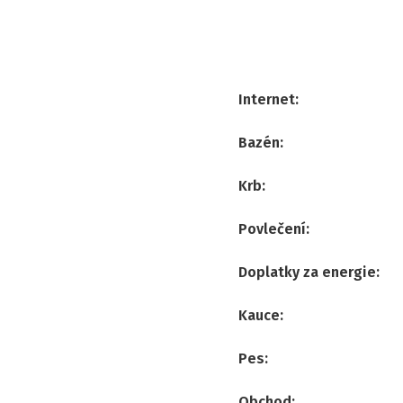
Internet
:
Bazén
:
Krb
:
Povlečení
:
Doplatky za energie
:
Kauce
:
Pes
:
Obchod
: