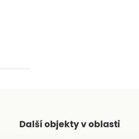
−
Další objekty v oblasti