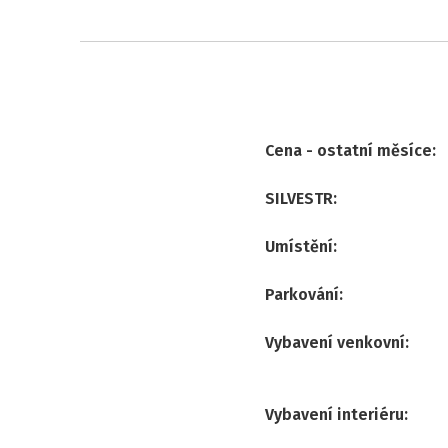
Cena - ostatní měsíce
:
SILVESTR
:
Umístění
:
Parkování
:
Vybavení venkovní
:
Vybavení interiéru
: