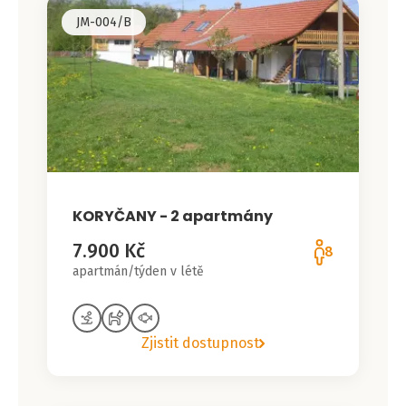
JM-004/B
KORYČANY - 2 apartmány
7.900 Kč
8
apartmán/týden v létě
Zjistit dostupnost