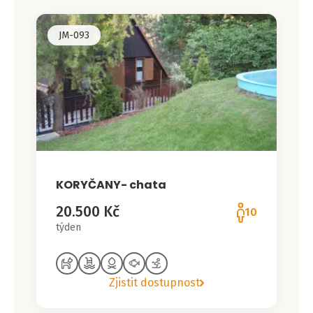
JM-093
KORYČANY- chata
20.500 Kč
10
týden
Zjistit dostupnost