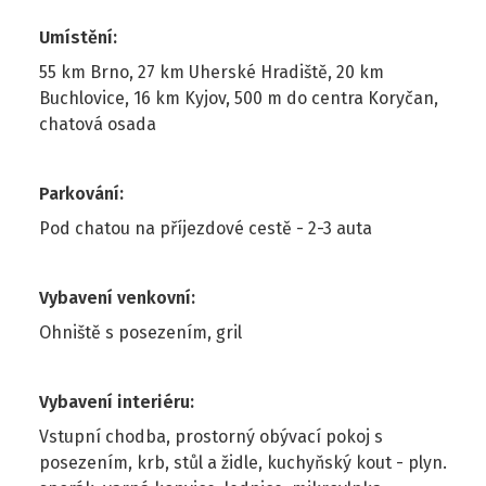
Umístění
:
55 km Brno, 27 km Uherské Hradiště, 20 km
Buchlovice, 16 km Kyjov, 500 m do centra Koryčan,
chatová osada
Parkování
:
Pod chatou na příjezdové cestě - 2-3 auta
Vybavení venkovní
:
Ohniště s posezením, gril
Vybavení interiéru
:
Vstupní chodba, prostorný obývací pokoj s
posezením, krb, stůl a židle, kuchyňský kout - plyn.