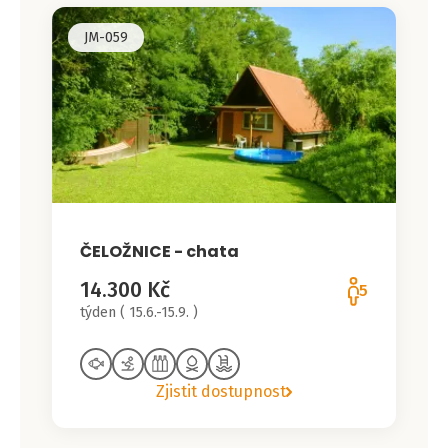
JM-059
ČELOŽNICE - chata
14.300 Kč
5
týden ( 15.6.-15.9. )
Zjistit dostupnost