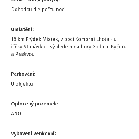
Dohodou dle počtu nocí
Umístění
:
18 km Frýdek Místek, v obci Komorní Lhota - u
říčky Stonávka s výhledem na hory Godulu, Kyčeru
a Prašivou
Parkování
:
U objektu
Oplocený pozemek
:
ANO
Vybavení venkovní
: