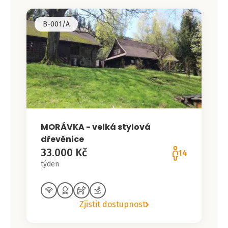
B-001/A
MORÁVKA - velká stylová
dřevěnice
33.000 Kč
14
týden
Zjistit dostupnost