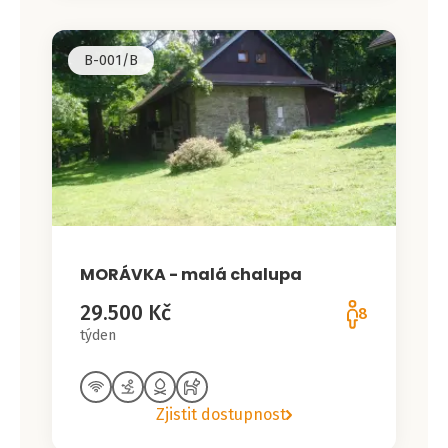
B-001/B
MORÁVKA - malá chalupa
29.500 Kč
8
týden
Zjistit dostupnost