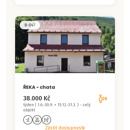
B-047
ŘEKA - chata
38.000 Kč
26
týden ( 1.6.-30.9. + 15.12.-31.3. ) - celý
objekt
Zjistit dostupnost