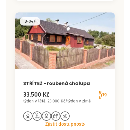
B-044
STŘÍTEŽ - roubená chalupa
33.500 Kč
19
týden v létě, 23.000 Kč/týden v zimě
Zjistit dostupnost