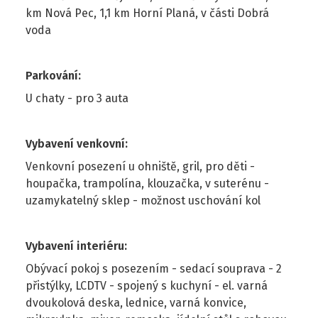
km Nová Pec, 1,1 km Horní Planá, v části Dobrá
voda
Parkování
:
U chaty - pro 3 auta
Vybavení venkovní
:
Venkovní posezení u ohniště, gril, pro děti -
houpačka, trampolína, klouzačka, v suterénu -
uzamykatelný sklep - možnost uschování kol
Vybavení interiéru
:
Obývací pokoj s posezením - sedací souprava - 2
přistýlky, LCDTV - spojený s kuchyní - el. varná
dvoukolová deska, lednice, varná konvice,