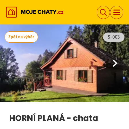
S-003
Zpět na výběr
HORNÍ PLANÁ - chata