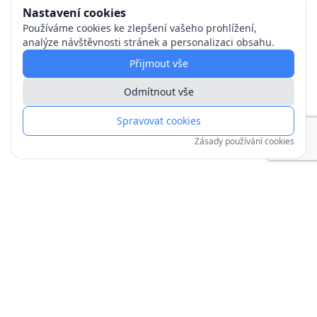
Nastavení cookies
Používáme cookies ke zlepšení vašeho prohlížení,
analýze návštěvnosti stránek a personalizaci obsahu.
Přijmout vše
Odmítnout vše
Spravovat cookies
Zásady používání cookies
Copyright © 1991–
2026
| mojechaty.cz
Zpracování osobních údajů
Zásady používání cookies
Obchodní podmínky
Jak objednat