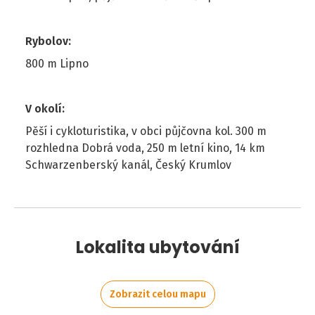
Rybolov
:
800 m Lipno
V okolí
:
Pěší i cykloturistika, v obci půjčovna kol. 300 m
rozhledna Dobrá voda, 250 m letní kino, 14 km
Schwarzenberský kanál, Český Krumlov
Lokalita ubytování
Zobrazit celou mapu