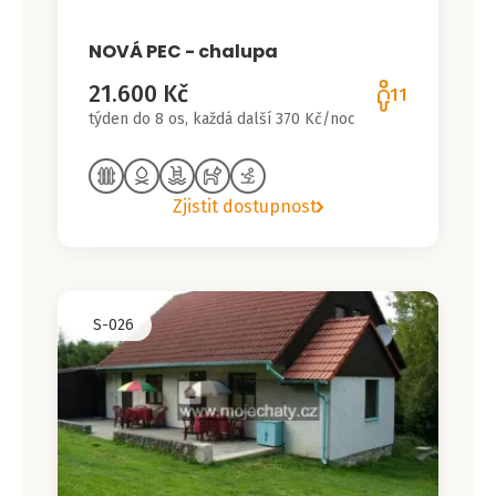
NOVÁ PEC - chalupa
21.600 Kč
11
týden do 8 os, každá další 370 Kč/noc
Zjistit dostupnost
S-026