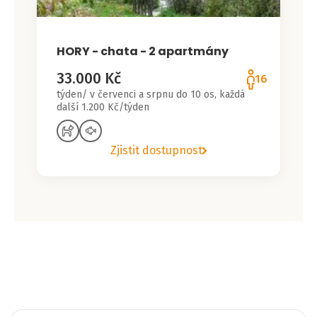
HORY - chata - 2 apartmány
33.000 Kč
16
týden/ v červenci a srpnu do 10 os, každá
další 1.200 Kč/týden
Zjistit dostupnost