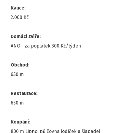
Kauce
:
2.000 Kč
Domácí zvíře
:
ANO - za poplatek 300 Kč/týden
Obchod
:
650 m
Restaurace
:
650 m
Koupání
:
800 m Lipno, půjčovna lodiček a šlapadel