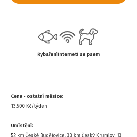
Rybaření
Internet
I se psem
Cena - ostatní měsíce
:
13.500 Kč/týden
Umístění
:
52 km České Budějovice, 30 km Český Krumlov, 13