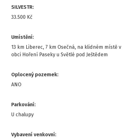
SILVESTR
:
33.500 Kč
Umístění
:
13 km Liberec, 7 km Osečná, na klidném místě v
obci Hoření Paseky u Světlé pod Ještědem
Oplocený pozemek
:
ANO
Parkování
:
U chalupy
Vybavení venkovní
: