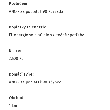
Povlečení
:
ANO - za poplatek 90 Kč/sada
Doplatky za energie
:
El. energie se platí dle skutečné spotřeby
Kauce
:
2.500 Kč
Domácí zvíře
:
ANO - za poplatek 90 Kč/noc
Obchod
:
1 km