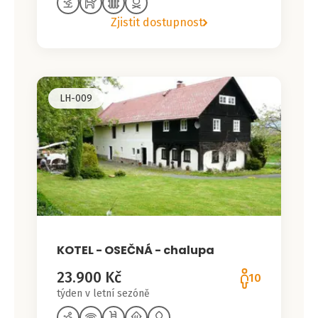
Zjistit dostupnost
LH-009
KOTEL - OSEČNÁ - chalupa
23.900 Kč
10
týden v letní sezóně