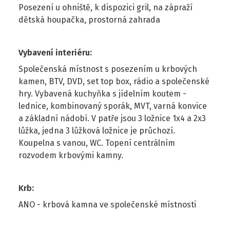
Posezení u ohniště, k dispozici gril, na zápraží
dětská houpačka, prostorná zahrada
Vybavení interiéru
:
Společenská místnost s posezením u krbových
kamen, BTV, DVD, set top box, rádio a společenské
hry. Vybavená kuchyňka s jídelním koutem -
lednice, kombinovaný sporák, MVT, varná konvice
a základní nádobí. V patře jsou 3 ložnice 1x4 a 2x3
lůžka, jedna 3 lůžková ložnice je průchozí.
Koupelna s vanou, WC. Topení centrálním
rozvodem krbovými kamny.
Krb
:
ANO - krbová kamna ve společenské místnosti