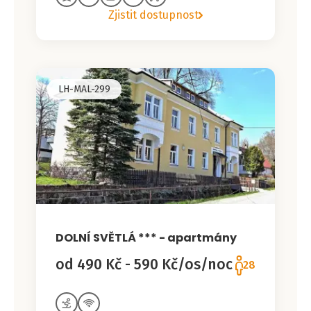
Zjistit dostupnost
LH-MAL-299
DOLNÍ SVĚTLÁ *** - apartmány
od 490 Kč - 590 Kč/os/noc
28