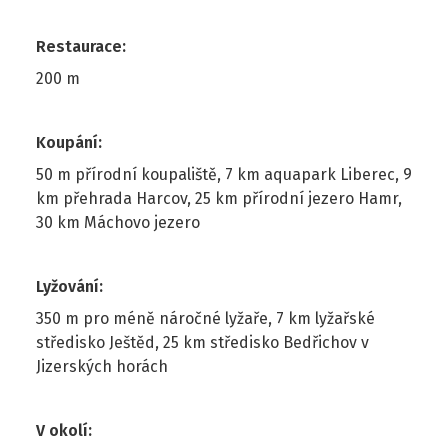
Restaurace
:
200 m
Koupání
:
50 m přírodní koupaliště, 7 km aquapark Liberec, 9
km přehrada Harcov, 25 km přírodní jezero Hamr,
30 km Máchovo jezero
Lyžování
:
350 m pro méně náročné lyžaře, 7 km lyžařské
středisko Ještěd, 25 km středisko Bedřichov v
Jizerských horách
V okolí
: