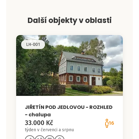
Další objekty v oblasti
LH-001
JIŘETÍN POD JEDLOVOU - ROZHLED
- chalupa
33.000 Kč
16
týden v červenci a srpnu