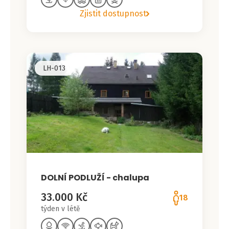
Zjistit dostupnost
LH-013
DOLNÍ PODLUŽÍ - chalupa
33.000 Kč
18
týden v létě