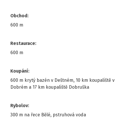
Obchod
:
600 m
Restaurace
:
600 m
Koupání
:
600 m krytý bazén v Deštném, 10 km koupaliště v
Dobrém a 17 km koupaliště Dobruška
Rybolov
:
300 m na řece Bělé, pstruhová voda