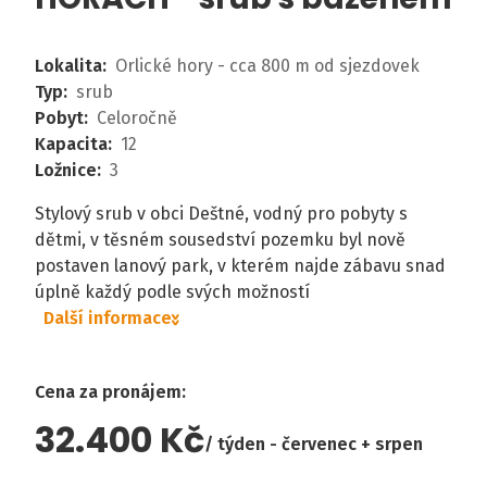
Lokalita
:
Orlické hory - cca 800 m od sjezdovek
Typ
:
srub
Pobyt
:
Celoročně
Kapacita
:
12
Ložnice
:
3
Stylový srub v obci Deštné, vodný pro pobyty s
dětmi, v těsném sousedství pozemku byl nově
postaven lanový park, v kterém najde zábavu snad
úplně každý podle svých možností
Další informace
Cena za pronájem
:
32.400 Kč
týden - červenec + srpen