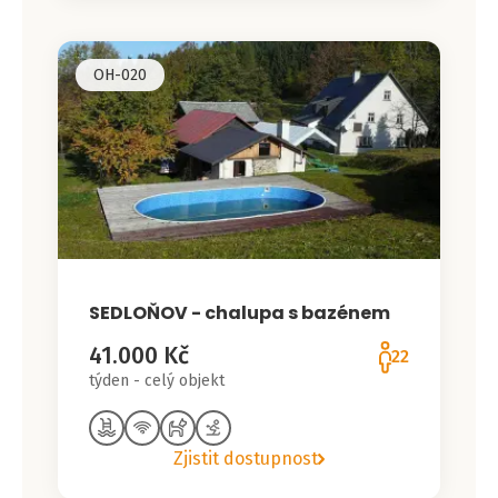
OH-020
SEDLOŇOV - chalupa s bazénem
41.000 Kč
22
týden - celý objekt
Zjistit dostupnost