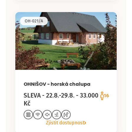
OH-021/A
OHNIŠOV - horská chalupa
SLEVA - 22.8.-29.8. - 33.000
16
Kč
Zjistit dostupnost