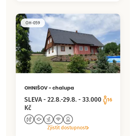
OH-059
OHNIŠOV - chalupa
SLEVA - 22.8.-29.8. - 33.000
16
Kč
Zjistit dostupnost