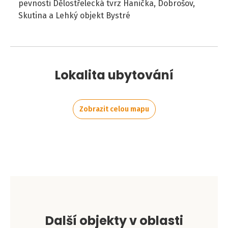
pevnosti Dělostřelecká tvrz Hanička, Dobrošov,
Skutina a Lehký objekt Bystré
Lokalita ubytování
Zobrazit celou mapu
Leaflet
|
©
OpenStreetMap
contributors
+
−
Další objekty v oblasti