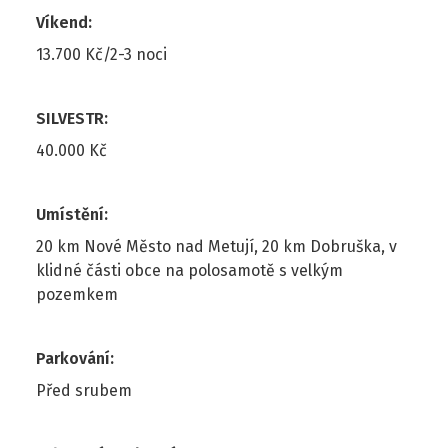
Víkend
:
13.700 Kč/2-3 noci
SILVESTR
:
40.000 Kč
Umístění
:
20 km Nové Město nad Metují, 20 km Dobruška, v
klidné části obce na polosamotě s velkým
pozemkem
Parkování
:
Před srubem