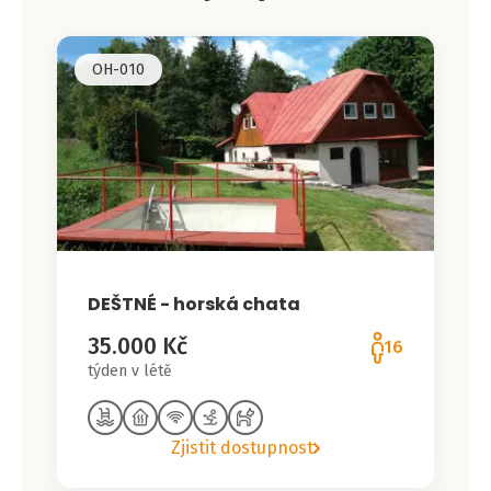
OH-010
DEŠTNÉ - horská chata
35.000 Kč
16
týden v létě
Zjistit dostupnost