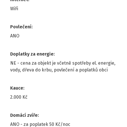
WiFi
Povlečení
:
ANO
Doplatky za energie
:
NE - cena za objekt je včetně spotřeby el. energie,
vody, dřeva do krbu, povlečení a poplatků obci
Kauce
:
2.000 Kč
Domácí zvíře
:
ANO - za poplatek 50 Kč/noc