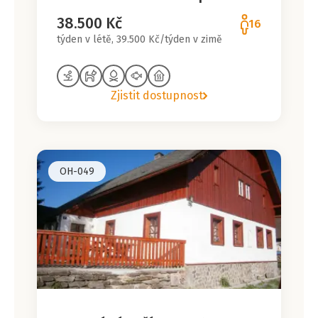
38.500 Kč
16
týden v létě, 39.500 Kč/týden v zimě
Zjistit dostupnost
OH-049