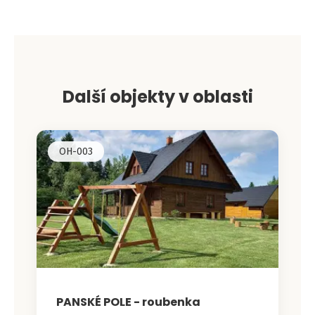
+
−
Další objekty v oblasti
OH-003
PANSKÉ POLE - roubenka