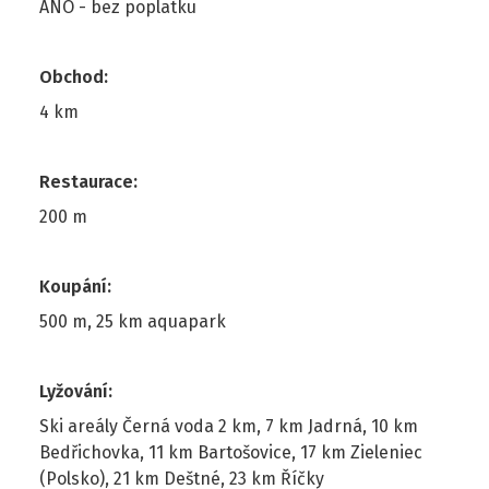
ANO - bez poplatku
Obchod
:
4 km
Restaurace
:
200 m
Koupání
:
500 m, 25 km aquapark
Lyžování
:
Ski areály Černá voda 2 km, 7 km Jadrná, 10 km
Bedřichovka, 11 km Bartošovice, 17 km Zieleniec
(Polsko), 21 km Deštné, 23 km Říčky