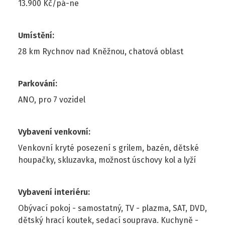
13.900 Kč/pá-ne
Umístění
:
28 km Rychnov nad Kněžnou, chatová oblast
Parkování
:
ANO, pro 7 vozidel
Vybavení venkovní
:
Venkovní kryté posezení s grilem, bazén, dětské
houpačky, skluzavka, možnost úschovy kol a lyží
Vybavení interiéru
:
Obývací pokoj - samostatný, TV - plazma, SAT, DVD,
dětský hrací koutek, sedací souprava. Kuchyně -