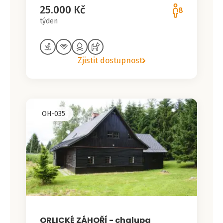
25.000 Kč
8
týden
Zjistit dostupnost
OH-035
ORLICKÉ ZÁHOŘÍ - chalupa