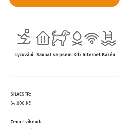
Lyžování
Sauna
I se psem
Krb
Internet
Bazén
SILVESTR
:
64.000 Kč
Cena - víkend
: