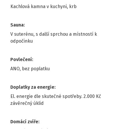
Kachlová kamna v kuchyni, krb
Sauna
:
V suterénu, s další sprchou a místností k
odpočinku
Povlečení
:
ANO, bez poplatku
Doplatky za energie
:
El. energie dle skutečné spotřeby. 2.000 Kč
závěrečný úklid
Domácí zvíře
: