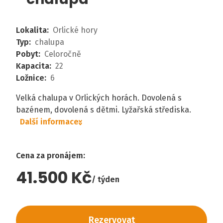
Lokalita
:
Orlické hory
Typ
:
chalupa
Pobyt
:
Celoročně
Kapacita
:
22
Ložnice
:
6
Velká chalupa v Orlických horách. Dovolená s
bazénem, dovolená s dětmi. Lyžařská střediska.
Další informace
Cena za pronájem
:
41.500 Kč
týden
Rezervovat