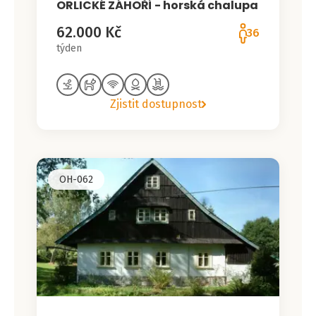
ORLICKÉ ZÁHOŘÍ - horská chalupa
62.000 Kč
36
týden
Zjistit dostupnost
OH-062